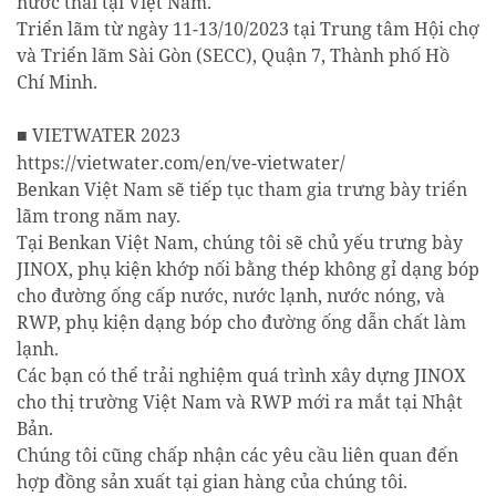
nước thải tại Việt Nam.
Triển lãm từ ngày 11-13/10/2023 tại Trung tâm Hội chợ
và Triển lãm Sài Gòn (SECC), Quận 7, Thành phố Hồ
Chí Minh.
VIETWATER 2023
■
https://vietwater.com/en/ve-vietwater/
Benkan Việt Nam sẽ tiếp tục tham gia trưng bày triển
lãm trong năm nay.
Tại Benkan Việt Nam, chúng tôi sẽ chủ yếu trưng bày
JINOX, phụ kiện khớp nối bằng thép không gỉ dạng bóp
cho đường ống cấp nước, nước lạnh, nước nóng, và
RWP, phụ kiện dạng bóp cho đường ống dẫn chất làm
lạnh.
Các bạn có thể trải nghiệm quá trình xây dựng JINOX
cho thị trường Việt Nam và RWP mới ra mắt tại Nhật
Bản.
Chúng tôi cũng chấp nhận các yêu cầu liên quan đến
hợp đồng sản xuất tại gian hàng của chúng tôi.