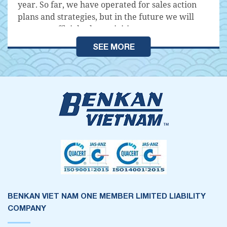
year. So far, we have operated for sales action
plans and strategies, but in the future we will
promote official sales activities.
SEE MORE
BENKAN VIET NAM ONE MEMBER LIMITED LIABILITY
COMPANY