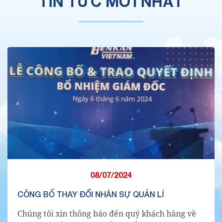
TIN TỨC
MỚI NHẤT
08/07/2024
CÔNG BỐ THAY ĐỔI NHÂN SỰ QUẢN LÍ
Chúng tôi xin thông báo đến quý khách hàng về