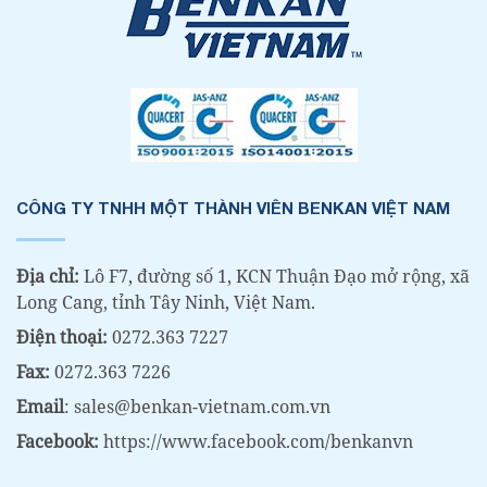
CÔNG TY TNHH MỘT THÀNH VIÊN BENKAN VIỆT NAM
Địa chỉ:
Lô F7, đường số 1, KCN Thuận Đạo mở rộng, xã
Long Cang, tỉnh Tây Ninh, Việt Nam.
Điện thoại:
0272.363 7227
Fax:
0272.363 7226
Email
: sales@benkan-vietnam.com.vn
Facebook:
https://www.facebook.com/benkanvn