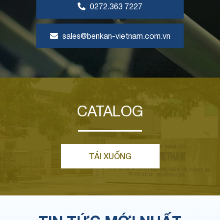
0272.363 7227
sales@benkan-vietnam.com.vn
CATALOG
TẢI XUỐNG