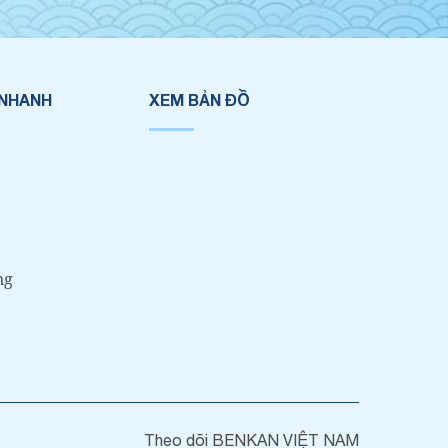
 NHANH
XEM BẢN ĐỒ
ng
Theo dõi BENKAN VIỆT NAM