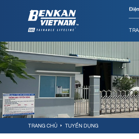
Điện
TRA
TRANG CHỦ
TUYỂN DỤNG