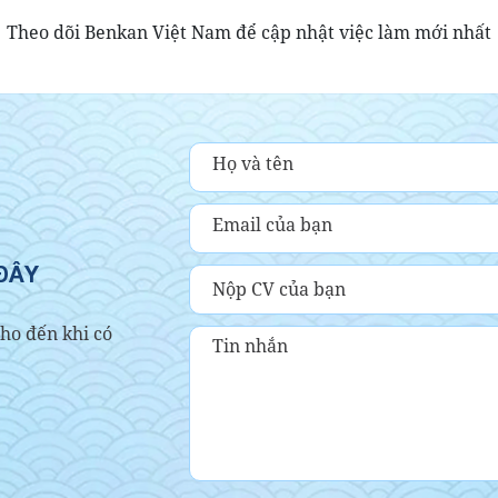
Theo dõi Benkan Việt Nam để cập nhật việc làm mới nhất
ĐÂY
Nộp CV của bạn
cho đến khi có