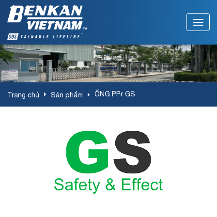
ỐNG PPr GS
Trang chủ
Sản phẩm