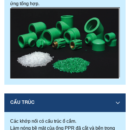
ứng tổng hợp.
CẤU TRÚC
Các khớp nối có cấu trúc ổ cắm.
Làm nóng bề mặt của ống PPR đã cắt và bên trong