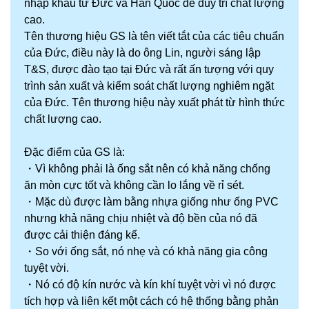
nhập khẩu từ Đức và Hàn Quốc để
duy trì chất lượng
cao
.
Tên thương hiệu GS là tên viết tắt của các tiêu chuẩn
của Đức, điều này là do ông Lin, người sáng lập
T&S, được đào tạo tại Đức và rất ấn tượng với quy
trình sản xuất và kiểm soát chất lượng nghiêm ngặt
của Đức. Tên thương hiệu này xuất phát từ hình thức
chất lượng cao.
Đặc điểm của GS là:
・
Vì không phải là ống sắt nên có khả năng chống
ăn mòn cực tốt và không cần lo lắng về rỉ sét.
・
Mặc dù được làm bằng nhựa giống như ống PVC
nhưng khả năng chịu nhiệt và độ bền của nó đã
được cải thiện đáng kể.
・
So với ống sắt, nó nhẹ và có khả năng gia công
tuyệt vời.
・
Nó có độ kín nước và kín khí tuyệt vời vì nó được
tích hợp và liên kết một cách có hệ thống bằng phản