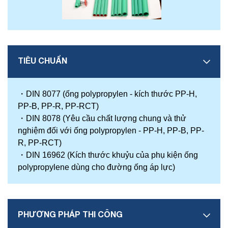
TIÊU CHUẨN
・
DIN 8077 (ống polypropylen - kích thước PP-H,
PP-B, PP-R, PP-RCT)
・
DIN 8078 (Yêu cầu chất lượng chung và thử
nghiệm đối với ống polypropylen - PP-H, PP-B, PP-
R, PP-RCT)
・
DIN 16962 (Kích thước khuỷu của phụ kiện ống
polypropylene dùng cho đường ống áp lực)
PHƯƠNG PHÁP THI CÔNG