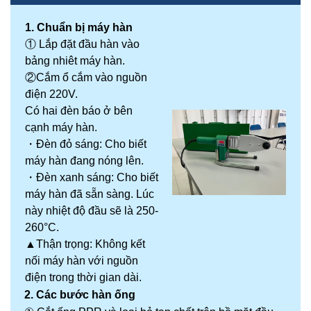
1. Chuẩn bị máy hàn
①
Lắp đặt đầu hàn vào
bảng nhiêt máy hàn.
②
Cắm ổ cắm vào nguồn
điện 220V.
Có hai đèn báo ở bên
cạnh máy hàn.
・
Đèn đỏ sáng: Cho biết
máy hàn đang nóng lên.
・
Đèn xanh sáng: Cho biết
máy hàn đã sẵn sàng. Lúc
này nhiệt độ đầu sẽ là 250-
260°C.
▲
Thận trọng: Không kết
nối máy hàn với nguồn
điện trong thời gian dài.
2. Các bước hàn ống