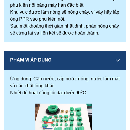
phụ kiện nối bằng máy hàn đặc biệt.
Khu vực được làm nóng sẽ nóng chảy, vì vậy hãy lắp
ống PPR vào phụ kiện nối.
Sau một khoảng thời gian nhất định, phần nóng chảy
sẽ cứng lại và liên kết sẽ được hoàn thành.
PHẠM VI ÁP DỤNG
Ứng dụng: Cấp nước, cấp nước nóng, nước làm mát
và các chất lỏng khác.
o
Nhiệt độ hoạt động tối đa: dưới 90
C.