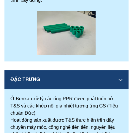
trình xây dựng.
ĐẶC TRƯNG
Ở Benkan xử lý các ống PPR được phát triển bởi
T&S và các khớp nối gia nhiệt tương ứng GS (Tiêu
chuẩn Đức).
Hoạt động sản xuất được T&S thực hiện trên dây
chuyền máy móc, công nghệ tiên tiến, nguyên liệu