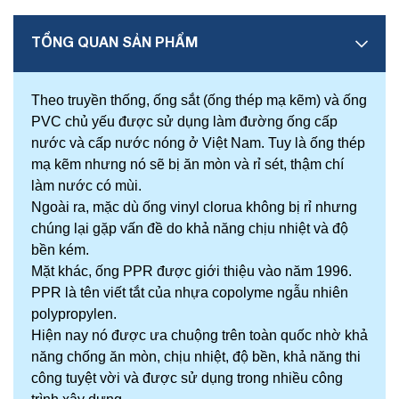
TỔNG QUAN SẢN PHẨM
Theo truyền thống, ống sắt (ống thép mạ kẽm) và ống
PVC chủ yếu được sử dụng làm đường ống cấp
nước và cấp nước nóng ở Việt Nam. Tuy là ống thép
mạ kẽm nhưng nó sẽ bị ăn mòn và rỉ sét, thậm chí
làm nước có mùi.
Ngoài ra, mặc dù ống vinyl clorua không bị rỉ nhưng
chúng lại gặp vấn đề do khả năng chịu nhiệt và độ
bền kém.
Mặt khác, ống PPR được giới thiệu vào năm 1996.
PPR là tên viết tắt của nhựa copolyme ngẫu nhiên
polypropylen.
Hiện nay nó được ưa chuộng trên toàn quốc nhờ khả
năng chống ăn mòn, chịu nhiệt, độ bền, khả năng thi
công tuyệt vời và được sử dụng trong nhiều công