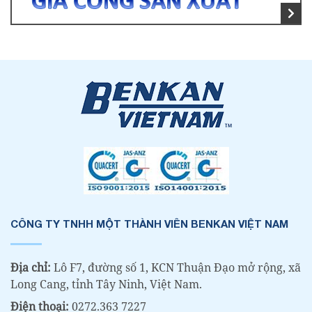
CÔNG TY TNHH MỘT THÀNH VIÊN BENKAN VIỆT NAM
Địa chỉ:
Lô F7, đường số 1, KCN Thuận Đạo mở rộng, xã
Long Cang, tỉnh Tây Ninh, Việt Nam.
Điện thoại:
0272.363 7227